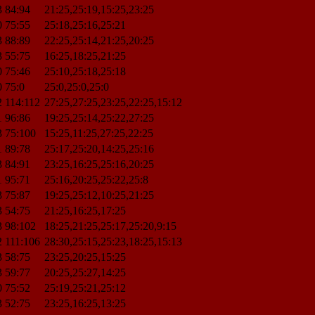
3
84:94
21:25,25:19,15:25,23:25
0
75:55
25:18,25:16,25:21
3
88:89
22:25,25:14,21:25,20:25
3
55:75
16:25,18:25,21:25
0
75:46
25:10,25:18,25:18
0
75:0
25:0,25:0,25:0
2
114:112
27:25,27:25,23:25,22:25,15:12
1
96:86
19:25,25:14,25:22,27:25
3
75:100
15:25,11:25,27:25,22:25
1
89:78
25:17,25:20,14:25,25:16
3
84:91
23:25,16:25,25:16,20:25
1
95:71
25:16,20:25,25:22,25:8
3
75:87
19:25,25:12,10:25,21:25
3
54:75
21:25,16:25,17:25
3
98:102
18:25,21:25,25:17,25:20,9:15
2
111:106
28:30,25:15,25:23,18:25,15:13
3
58:75
23:25,20:25,15:25
3
59:77
20:25,25:27,14:25
0
75:52
25:19,25:21,25:12
3
52:75
23:25,16:25,13:25