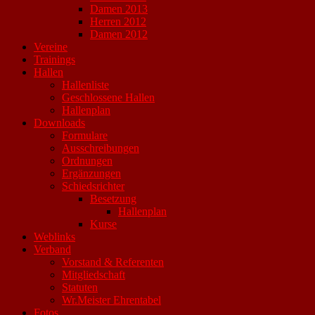
Damen 2013
Herren 2012
Damen 2012
Vereine
Trainings
Hallen
Hallenliste
Geschlossene Hallen
Hallenplan
Downloads
Formulare
Ausschreibungen
Ordnungen
Ergänzungen
Schiedsrichter
Besetzung
Hallenplan
Kurse
Weblinks
Verband
Vorstand & Referenten
Mitgliedschaft
Statuten
Wr.Meister Ehrentabel
Fotos