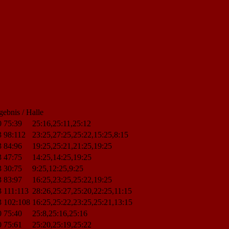
gebnis / Halle
0
75:39
25:16,25:11,25:12
3
98:112
23:25,27:25,25:22,15:25,8:15
3
84:96
19:25,25:21,21:25,19:25
3
47:75
14:25,14:25,19:25
3
30:75
9:25,12:25,9:25
3
83:97
16:25,23:25,25:22,19:25
3
111:113
28:26,25:27,25:20,22:25,11:15
3
102:108
16:25,25:22,23:25,25:21,13:15
0
75:40
25:8,25:16,25:16
0
75:61
25:20,25:19,25:22