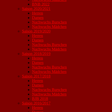
BNB 2022
Saison 2020/2021
Herren
Damen
Nachwuchs Burschen
Nachwuchs Mädchen
Saison 2019/2020
Herren
Damen
Nachwuchs Burschen
Nachwuchs Mädchen
Saison 2018/2019
Herren
Damen
Nachwuchs Burschen
Nachwuchs Mädchen
Saison 2017/2018
Herren
Damen
Nachwuchs Burschen
Nachwuchs Mädchen
BJB 2018
Saison 2016/2017
Herren