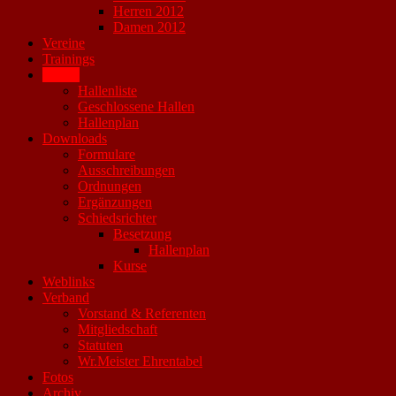
Herren 2012
Damen 2012
Vereine
Trainings
Hallen
Hallenliste
Geschlossene Hallen
Hallenplan
Downloads
Formulare
Ausschreibungen
Ordnungen
Ergänzungen
Schiedsrichter
Besetzung
Hallenplan
Kurse
Weblinks
Verband
Vorstand & Referenten
Mitgliedschaft
Statuten
Wr.Meister Ehrentabel
Fotos
Archiv