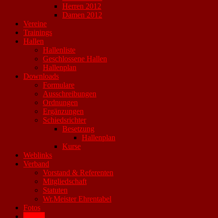
Herren 2012
Damen 2012
Vereine
Trainings
Hallen
Hallenliste
Geschlossene Hallen
Hallenplan
Downloads
Formulare
Ausschreibungen
Ordnungen
Ergänzungen
Schiedsrichter
Besetzung
Hallenplan
Kurse
Weblinks
Verband
Vorstand & Referenten
Mitgliedschaft
Statuten
Wr.Meister Ehrentabel
Fotos
Archiv