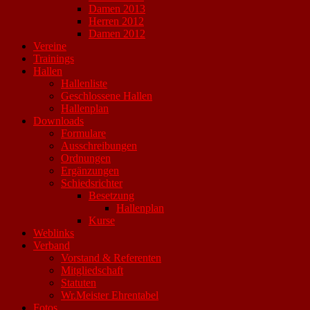
Damen 2013
Herren 2012
Damen 2012
Vereine
Trainings
Hallen
Hallenliste
Geschlossene Hallen
Hallenplan
Downloads
Formulare
Ausschreibungen
Ordnungen
Ergänzungen
Schiedsrichter
Besetzung
Hallenplan
Kurse
Weblinks
Verband
Vorstand & Referenten
Mitgliedschaft
Statuten
Wr.Meister Ehrentabel
Fotos