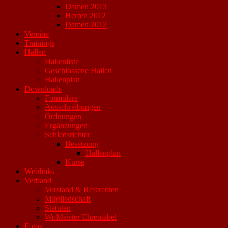
Damen 2013
Herren 2012
Damen 2012
Vereine
Trainings
Hallen
Hallenliste
Geschlossene Hallen
Hallenplan
Downloads
Formulare
Ausschreibungen
Ordnungen
Ergänzungen
Schiedsrichter
Besetzung
Hallenplan
Kurse
Weblinks
Verband
Vorstand & Referenten
Mitgliedschaft
Statuten
Wr.Meister Ehrentabel
Fotos